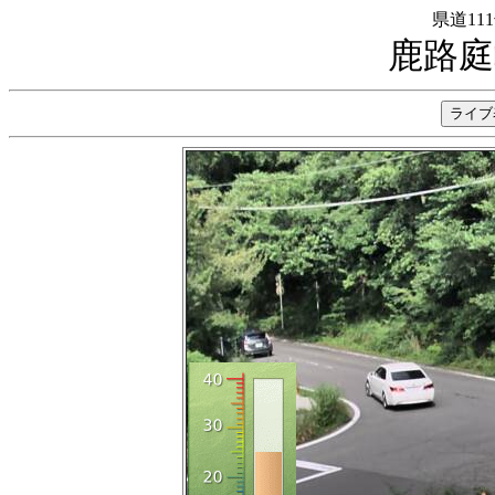
県道11
鹿路庭